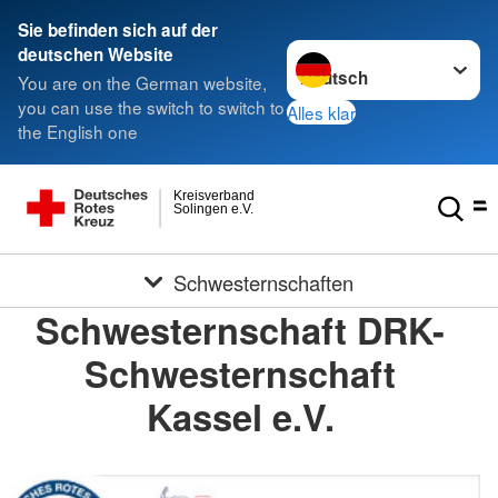
Sie befinden sich auf der
Sprache wechseln zu
deutschen Website
You are on the German website,
you can use the switch to switch to
Alles klar
the English one
Kreisverband
Solingen e.V.
Schwesternschaften
Schwesternschaft DRK-
Schwesternschaft
Kassel e.V.