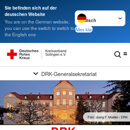
Sie befinden sich auf der
Sprache wechseln zu
deutschen Website
You are on the German website,
you can use the switch to switch to
Alles klar
the English one
Kreisverband
Solingen e.V.
DRK-Generalsekretariat
Foto: Joerg F. Mueller / DRK