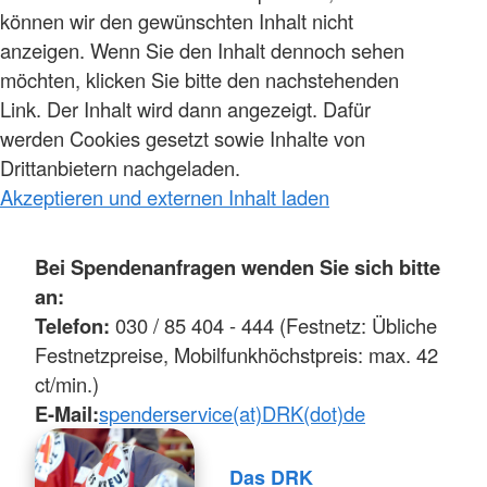
können wir den gewünschten Inhalt nicht
anzeigen. Wenn Sie den Inhalt dennoch sehen
möchten, klicken Sie bitte den nachstehenden
Link. Der Inhalt wird dann angezeigt. Dafür
werden Cookies gesetzt sowie Inhalte von
Drittanbietern nachgeladen.
Akzeptieren und externen Inhalt laden
Bei Spendenanfragen wenden Sie sich bitte
an:
Telefon:
030 / 85 404 - 444 (Festnetz: Übliche
Festnetzpreise, Mobilfunkhöchstpreis: max. 42
ct/min.)
E-Mail:
spenderservice(at)DRK(dot)de
Das DRK