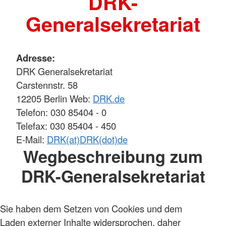
DRK-
Generalsekretariat
Adresse:
DRK Generalsekretariat
Carstennstr. 58
12205 Berlin Web:
DRK.de
Telefon: 030 85404 - 0
Telefax: 030 85404 - 450
E-Mail:
DRK(at)DRK(dot)de
Wegbeschreibung zum
DRK-Generalsekretariat
Sie haben dem Setzen von Cookies und dem
Laden externer Inhalte widersprochen, daher