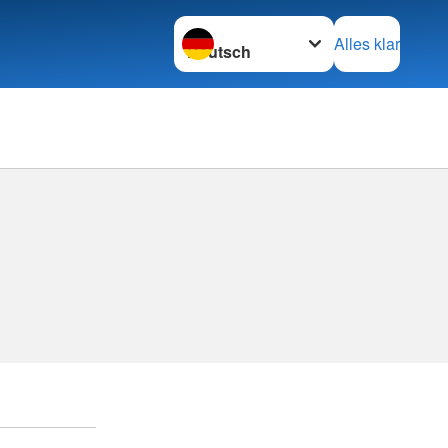
Sprache wechseln zu
Alles klar