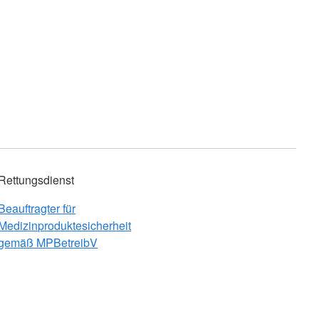
Rettungsdienst
Beauftragter für
Medizinproduktesicherheit
gemäß MPBetreibV