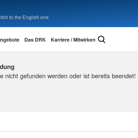
tch to the English one
ngebote
Das DRK
Karriere / Mitwirken
ldung
e nicht gefunden werden oder ist bereits beendet!