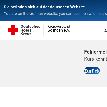
Sie befinden sich auf der deutschen Website
You are on the German website, you can use the switch to swi
Kreisverband
A
Solingen e.V.
Fehlerme
Kurs konnt