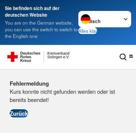
Sie befinden sich auf der
Sprache wechseln zu
deutschen Website
You are on the German website,
you can use the switch to switch to
Alles klar
the English one
Kreisverband
Solingen e.V.
Fehlermeldung
Kurs konnte nicht gefunden werden oder ist
bereits beendet!