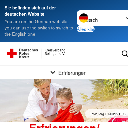
Sie befinden sich auf der
Sprache wechseln zu
deutschen Website
You are on the German website,
you can use the switch to switch to
Alles klar
the English one
Kreisverband
Solingen e.V.
Erfrierungen
Foto: Jörg F. Müller / DRK
Erfrierungen/