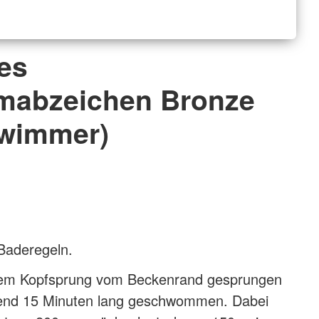
es
abzeichen Bronze
hwimmer)
Baderegeln.
inem Kopfsprung vom Beckenrand gesprungen
end 15 Minuten lang geschwommen. Dabei