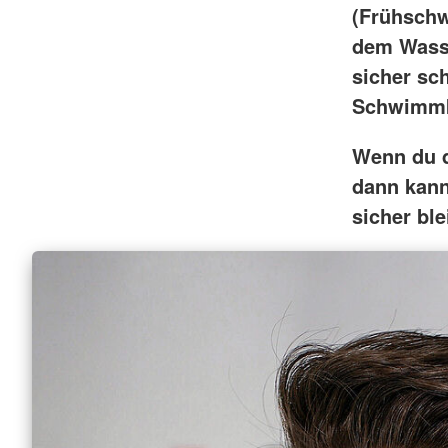
(Frühschw
dem Wasse
sicher sc
Schwimm
Wenn du d
dann kann
sicher ble