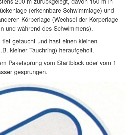
stens 200 m zurückgelegt, davon 150 m in
ückenlage (erkennbare Schwimmlage) und
 anderen Körperlage (Wechsel der Körperlage
en und während des Schwimmens).
m tief getaucht und hast einen kleinen
B. kleiner Tauchring) heraufgeholt.
inem Paketsprung vom Startblock oder vom 1
asser gesprungen.