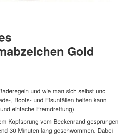
es
abzeichen Gold
 Baderegeln und wie man sich selbst und
de-, Boots- und Eisunfällen helfen kann
 und einfache Fremdrettung).
inem Kopfsprung vom Beckenrand gesprungen
end 30 Minuten lang geschwommen. Dabei