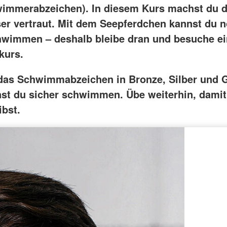
immerabzeichen). In diesem Kurs machst du d
r vertraut. Mit dem Seepferdchen kannst du n
hwimmen – deshalb bleibe dran und besuche e
kurs.
as Schwimmabzeichen in Bronze, Silber und G
st du sicher schwimmen. Übe weiterhin, dami
ibst.