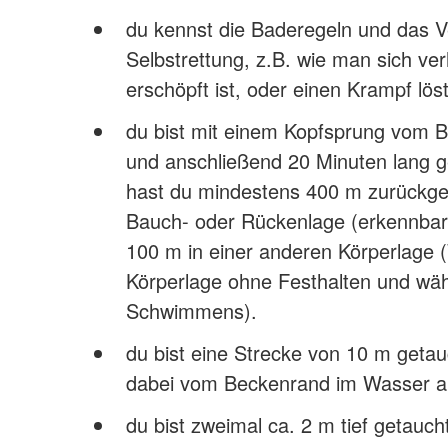
du kennst die Baderegeln und das V
Selbstrettung, z.B. wie man sich ve
erschöpft ist, oder einen Krampf löst
du bist mit einem Kopfsprung vom 
und anschließend 20 Minuten lang
hast du mindestens 400 m zurückge
Bauch- oder Rückenlage (erkennba
100 m in einer anderen Körperlage 
Körperlage ohne Festhalten und wä
Schwimmens).
du bist eine Strecke von 10 m getau
dabei vom Beckenrand im Wasser a
du bist zweimal ca. 2 m tief getauch