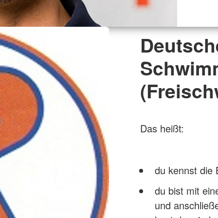
Deutsch
Schwimm
(Freisc
Das heißt:
du kennst die 
du bist mit e
und anschließ