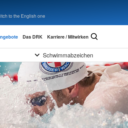
tch to the English one
ngebote
Das DRK
Karriere / Mitwirken
Schwimmabzeichen