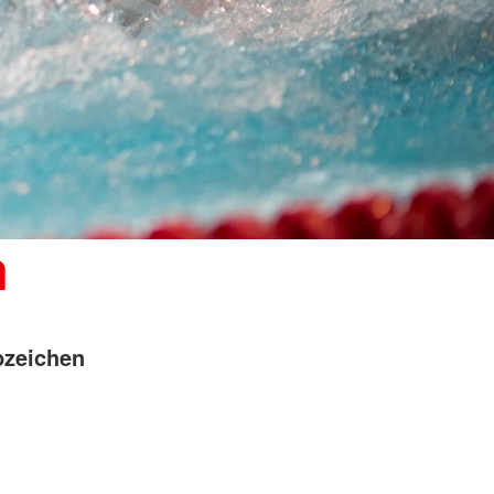
n
bzeichen