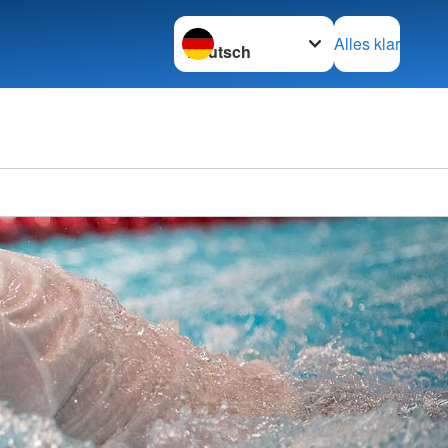
Sprache wechseln zu
Alles klar