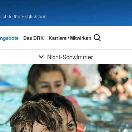
tch to the English one
ngebote
Das DRK
Karriere / Mitwirken
Nicht-Schwimmer