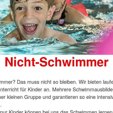
Nicht-Schwimmer
mmer? Das muss nicht so bleiben. Wir bieten lauf
terricht für Kinder an. Mehrere Schwimmausbilde
iner kleinen Gruppe und garantieren so eine intensi
.
 nur Kinder können bei uns das Schwimmen lernen