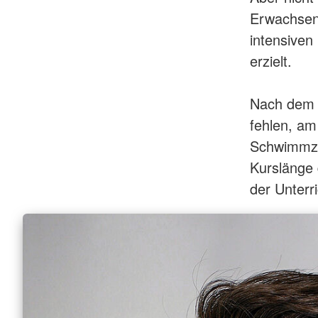
Erwachsene
intensiven 
erzielt.
Nach dem 
fehlen, am
Schwimmzeu
Kurslänge 
der Unterri