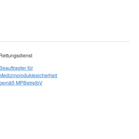
Rettungsdienst
Beauftragter für
Medizinproduktesicherheit
gemäß MPBetreibV