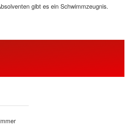
bsolventen gibt es ein Schwimmzeugnis.
.
wimmer