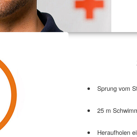
Sprung vom St
25 m Schwim
Heraufholen e