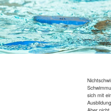
Nichtschwi
Schwimmun
sich mit e
Ausbildung
Aber nicht