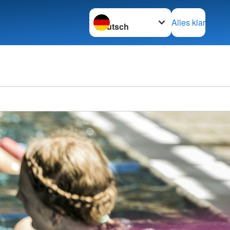
Sprache wechseln zu
Alles klar