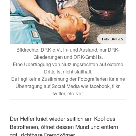
Foto: DRK e.V.
Bildrechte: DRK e.V., In- und Ausland, nur DRK-
Gliederungen und DRK-GmbHs.
Eine Übertragung von Nutzungsrechten auf externe
Dritte ist nicht statthaft.
Es liegt keine Zustimmung der Fotografierten für eine
Übertragung auf Social Media wie facebook, flikr,
twitter, etc. vor.
Der Helfer kniet wieder seitlich am Kopf des
Betroffenen, öffnet dessen Mund und entfern
ggf. sichtbare Fremdkörper.