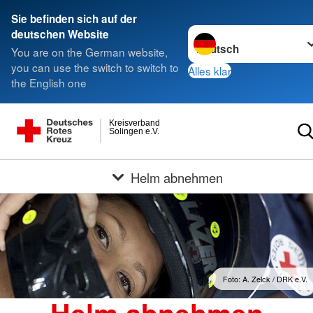
Sie befinden sich auf der
Sprache wechseln zu
deutschen Website
You are on the German website,
you can use the switch to switch to
Alles klar
the English one
Kreisverband
Solingen e.V.
Helm abnehmen
Foto: A. Zelck / DRK e.V.