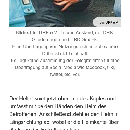
Foto: DRK e.V.
Bildrechte: DRK e.V., In- und Ausland, nur DRK-
Gliederungen und DRK-GmbHs.
Eine Übertragung von Nutzungsrechten auf externe
Dritte ist nicht statthaft.
Es liegt keine Zustimmung der Fotografierten für eine
Übertragung auf Social Media wie facebook, flikr,
twitter, etc. vor.
Der Helfer kniet jetzt oberhalb des Kopfes und
umfasst mit beiden Händen den Helm des
Betroffenen. Anschließend zieht er den Helm in
Längsrichtung ab, wobei er die Helmkante über
die Nase des Betroffenen kippt.