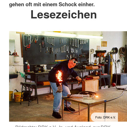
gehen oft mit einem Schock einher.
Lesezeichen
Foto: DRK e.V.