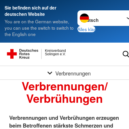
Sie befinden sich auf der
Sprache wechseln zu
deutschen Website
You are on the German website,
you can use the switch to switch to
Alles klar
the English one
Kreisverband
Solingen e.V.
Verbrennungen
Verbrennungen/
Verbrühungen
Verbrennungen und Verbrühungen erzeugen
beim Betroffenen stärkste Schmerzen und