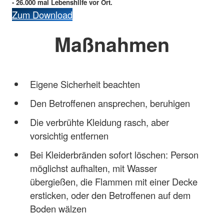
- 26.000 mal Lebenshilfe vor Ort.
Zum Download
Maßnahmen
Eigene Sicherheit beachten
Den Betroffenen ansprechen, beruhigen
Die verbrühte Kleidung rasch, aber
vorsichtig entfernen
Bei Kleiderbränden sofort löschen: Person
möglichst aufhalten, mit Wasser
übergießen, die Flammen mit einer Decke
ersticken, oder den Betroffenen auf dem
Boden wälzen