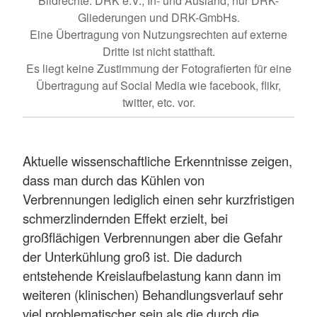
Bildrechte: DRK e.V., In- und Ausland, nur DRK-
Gliederungen und DRK-GmbHs.
Eine Übertragung von Nutzungsrechten auf externe
Dritte ist nicht statthaft.
Es liegt keine Zustimmung der Fotografierten für eine
Übertragung auf Social Media wie facebook, flikr,
twitter, etc. vor.
Aktuelle wissenschaftliche Erkenntnisse zeigen,
dass man durch das Kühlen von
Verbrennungen lediglich einen sehr kurzfristigen
schmerzlindernden Effekt erzielt, bei
großflächigen Verbrennungen aber die Gefahr
der Unterkühlung groß ist. Die dadurch
entstehende Kreislaufbelastung kann dann im
weiteren (klinischen) Behandlungsverlauf sehr
viel problematischer sein als die durch die