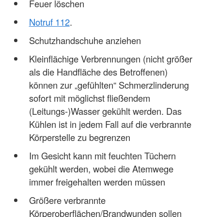
Feuer löschen
Notruf 112
.
Schutzhandschuhe anziehen
Kleinflächige Verbrennungen (nicht größer
als die Handfläche des Betroffenen)
können zur „gefühlten“ Schmerzlinderung
sofort mit möglichst fließendem
(Leitungs-)Wasser gekühlt werden. Das
Kühlen ist in jedem Fall auf die verbrannte
Körperstelle zu begrenzen
Im Gesicht kann mit feuchten Tüchern
gekühlt werden, wobei die Atemwege
immer freigehalten werden müssen
Größere verbrannte
Körperoberflächen/Brandwunden sollen